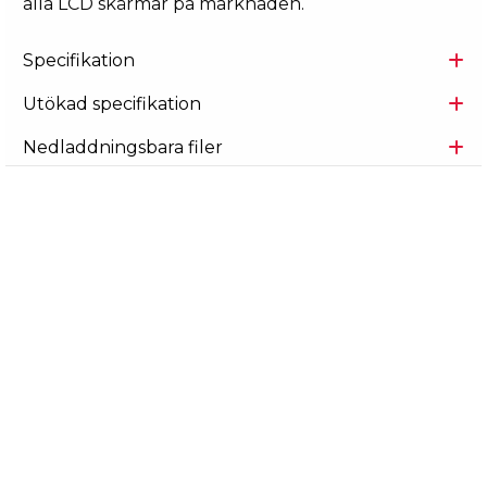
alla LCD skärmar på marknaden.
Specifikation
Utökad specifikation
Nedladdningsbara filer