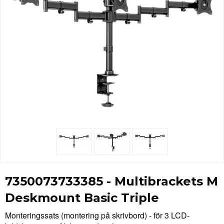
7350073733385 - Multibrackets M
Deskmount Basic Triple
Monteringssats (montering på skrivbord) - för 3 LCD-