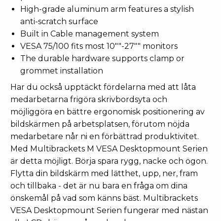
High-grade aluminum arm features a stylish
anti-scratch surface
Built in Cable management system
VESA 75/100 fits most 10""-27"" monitors
The durable hardware supports clamp or
grommet installation
Har du också upptäckt fördelarna med att låta
medarbetarna frigöra skrivbordsyta och
möjliggöra en bättre ergonomisk positionering av
bildskärmen på arbetsplatsen, förutom nöjda
medarbetare når ni en förbättrad produktivitet.
Med Multibrackets M VESA Desktopmount Serien
är detta möjligt. Börja spara rygg, nacke och ögon.
Flytta din bildskärm med lätthet, upp, ner, fram
och tillbaka - det är nu bara en fråga om dina
önskemål på vad som känns bäst. Multibrackets
VESA Desktopmount Serien fungerar med nästan